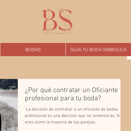
BODAS
GUÍA TU BODA SIMBOLICA
¿Por qué contratar un Oficiante
profesional para tu boda?
​ La decisión de contratar a un oficiante de bodas
profesional es una decición que no lamentarás. Si
eres como la mayoría de las parejas...