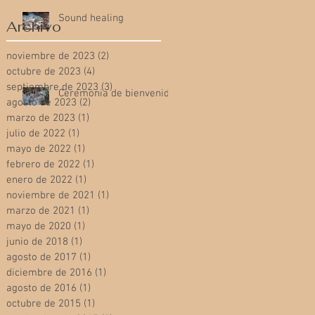
Sound healing
Archivo
noviembre de 2023
(2)
2 entradas
octubre de 2023
(4)
4 entradas
septiembre de 2023
(3)
3 entradas
Ceremonia de bienvenida
agosto de 2023
(2)
2 entradas
marzo de 2023
(1)
1 entrada
julio de 2022
(1)
1 entrada
mayo de 2022
(1)
1 entrada
febrero de 2022
(1)
1 entrada
enero de 2022
(1)
1 entrada
noviembre de 2021
(1)
1 entrada
marzo de 2021
(1)
1 entrada
mayo de 2020
(1)
1 entrada
junio de 2018
(1)
1 entrada
agosto de 2017
(1)
1 entrada
diciembre de 2016
(1)
1 entrada
agosto de 2016
(1)
1 entrada
octubre de 2015
(1)
1 entrada