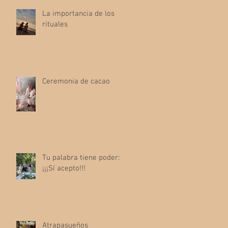
La importancia de los
rituales
Ceremonia de cacao
Tu palabra tiene poder:
¡¡¡Sí acepto!!!
Atrapasueños