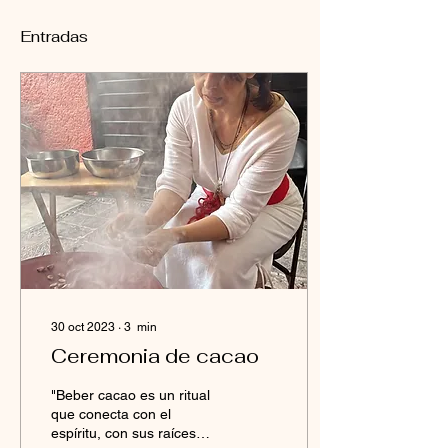
Entradas
30 oct 2023
∙
3
min
Ceremonia de cacao
"Beber cacao es un ritual
que conecta con el
espíritu, con sus raíces