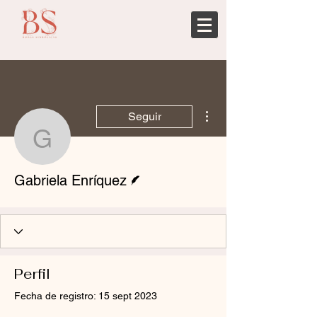
Más acciones
Seguir
Gabriela Enríquez
Escritor
Gabriela Enríquez
Perfil
Fecha de registro: 15 sept 2023